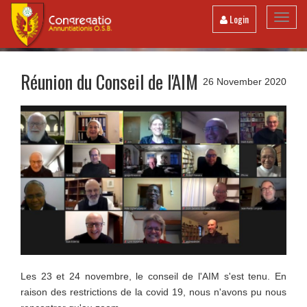
Toggl
Login
navig
Réunion du Conseil de l'AIM
26 November 2020
Les 23 et 24 novembre, le conseil de l'AIM s'est tenu. En
raison des restrictions de la covid 19, nous n'avons pu nous