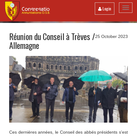
Toggl
Login
navig
Réunion du Conseil à Trèves /
25 October 2023
Allemagne
Ces dernières années, le Conseil des abbés présidents s'est