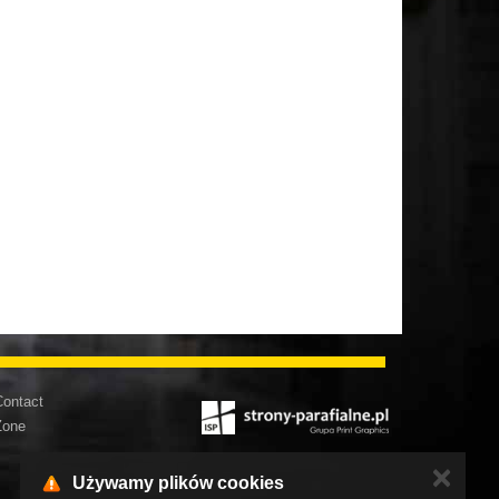
ontact
Zone
✕
Używamy plików cookies