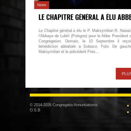
News
Le Chapitre général a élu le P. Maksymilian R. Nawar
l’Abbaye de Lubiń (Pologne) pour le Abbe President d
Congregation. Demain, le 10 Septembre il reçoi
bénédiction abbatiale a Subiaco. Foto: De gauch
Maksymilian et le précèdent Pres…
PLU
© 2014-2026 Congregatio Annuntiationis
O.S.B