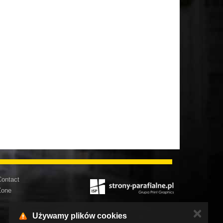
ontact
Zone
✕
Używamy plików cookies