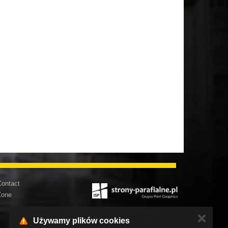
ontact
Zone
✕
Używamy plików cookies