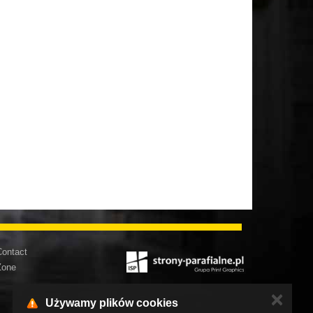
ontact
Zone
✕
Używamy plików cookies