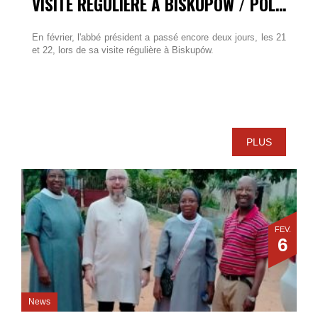
VISITE RÉGULIÈRE À BISKUPOW / POLOGNE
En février, l'abbé président a passé encore deux jours, les 21
et 22, lors de sa visite régulière à Biskupów.
PLUS
FÉV.
6
News