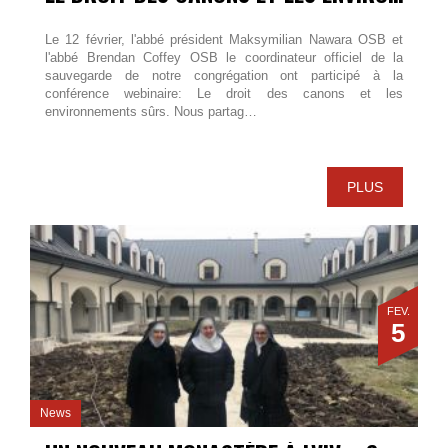
Le 12 février, l'abbé président Maksymilian Nawara OSB et
l'abbé Brendan Coffey OSB le coordinateur officiel de la
sauvegarde de notre congrégation ont participé à la
conférence webinaire: Le droit des canons et les
environnements sûrs. Nous partag…
PLUS
FÉV.
5
News